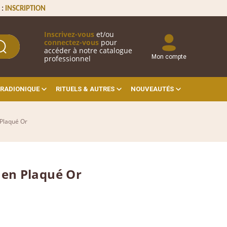
 :
INSCRIPTION
Inscrivez-vous
et/ou
connectez-vous
pour
accéder à notre catalogue
Mon compte
professionnel
RADIONIQUE
RITUELS & AUTRES
NOUVEAUTÉS
laqué Or
en Plaqué Or