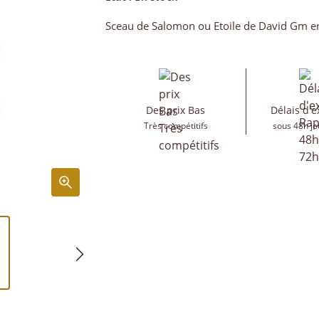
Sceau de Salomon ou Etoile de David Gm e
Des prix Bas
Délais d'e
Très compétitifs
sous 48h jo