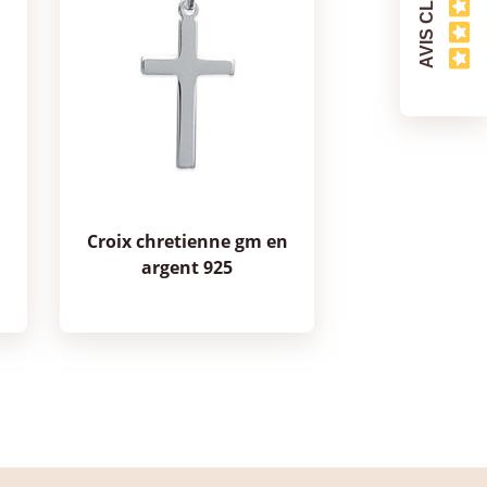
AVIS CLIENTS
croix chretienne gm en
argent 925