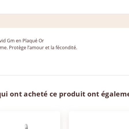
vid Gm en Plaqué Or
me. Protège l’amour et la fécondité.
qui ont acheté ce produit ont égalem