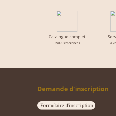
Catalogue complet
Serv
+5000 références
à v
Demande d'inscription
Formulaire d’inscription