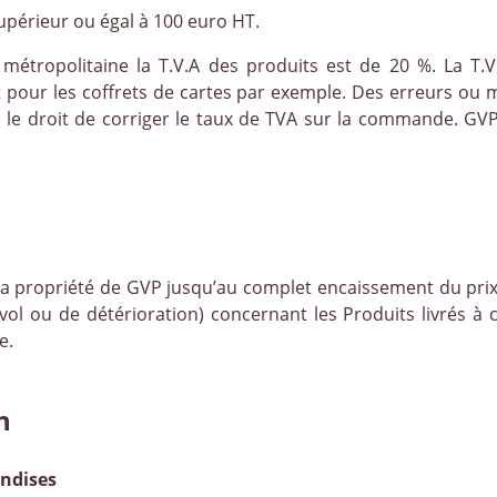
érieur ou égal à 100 euro HT.
étropolitaine la T.V.A des produits est de 20 %. La T.V.
 pour les coffrets de cartes par exemple. Des erreurs ou 
e le droit de corriger le taux de TVA sur la commande. GV
propriété de GVP jusqu’au complet encaissement du prix 
vol ou de détérioration) concernant les Produits livrés à
e.
n
andises