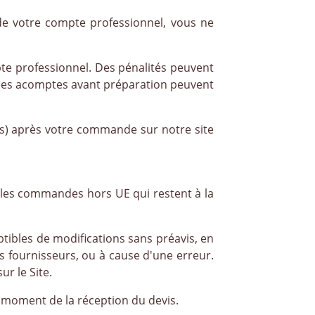
de votre compte professionnel, vous ne
te professionnel. Des pénalités peuvent
des acomptes avant préparation peuvent
res) après votre commande sur notre site
r les commandes hors UE qui restent à la
eptibles de modifications sans préavis, en
s fournisseurs, ou à cause d'une erreur.
r le Site.
 moment de la réception du devis.