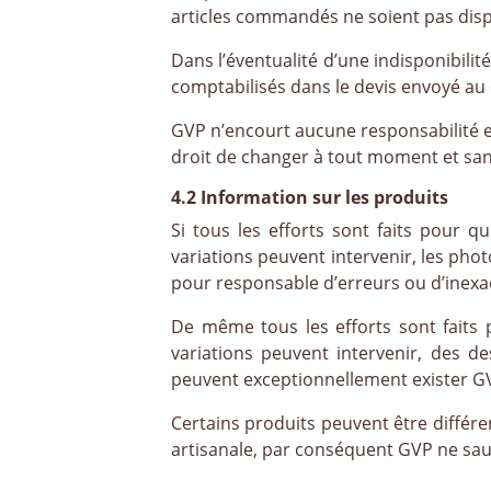
articles commandés ne soient pas dis
Dans l’éventualité d’une indisponibili
comptabilisés dans le devis envoyé au 
GVP n’encourt aucune responsabilité e
droit de changer à tout moment et sans
4.2 Information sur les produits
Si tous les efforts sont faits pour q
variations peuvent intervenir, les pho
pour responsable d’erreurs ou d’inexa
De même tous les efforts sont faits p
variations peuvent intervenir, des de
peuvent exceptionnellement exister GV
Certains produits peuvent être différ
artisanale, par conséquent GVP ne sau