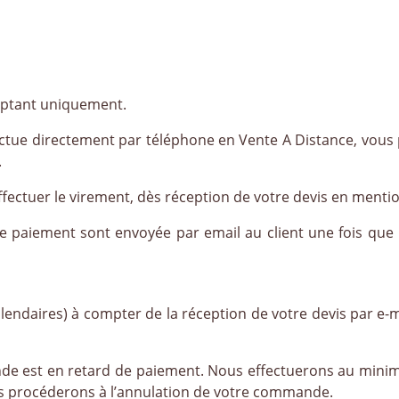
ptant uniquement.
fectue directement par téléphone en Vente A Distance, vou
.
fectuer le virement, dès réception de votre devis en mentio
de paiement sont envoyée par email au client une fois que
alendaires) à compter de la réception de votre devis par e-
nde est en retard de paiement. Nous effectuerons au mini
us procéderons à l’annulation de votre commande.