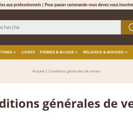
ées aux professionnels | Pour passer commande vous devez vous inscrire
OTIONS
LIVRES
PIERRES & BIJOUX
RELIGIEUX & BOUGIES
Accueil
|
Conditions générales de ventes
ditions générales de v