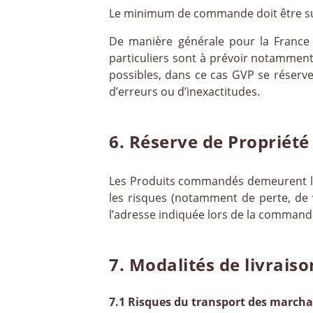
Le minimum de commande doit être sup
De manière générale pour la France m
particuliers sont à prévoir notamment
possibles, dans ce cas GVP se réserv
d’erreurs ou d’inexactitudes.
6. Réserve de Propriété
Les Produits commandés demeurent la 
les risques (notamment de perte, de 
l’adresse indiquée lors de la command
7. Modalités de livraiso
7.1 Risques du transport des march