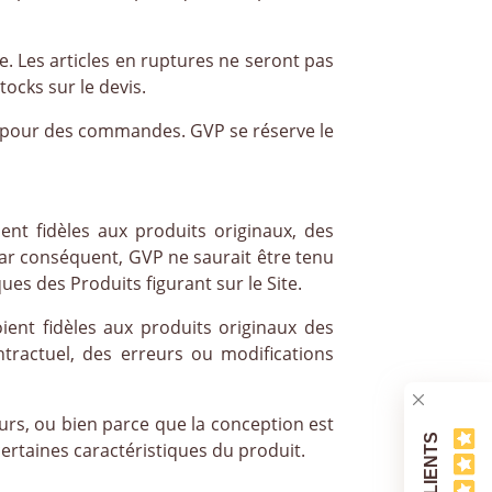
e. Les articles en ruptures ne seront pas
ocks sur le devis.
ts pour des commandes. GVP se réserve le
ient fidèles aux produits originaux, des
 Par conséquent, GVP ne saurait être tenu
es des Produits figurant sur le Site.
oient fidèles aux produits originaux des
ntractuel, des erreurs ou modifications
urs, ou bien parce que la conception est
rtaines caractéristiques du produit.