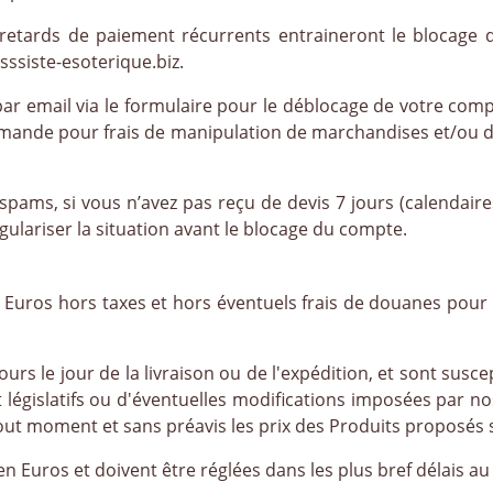
retards de paiement récurrents entraineront le blocage 
siste-esoterique.biz.
r email via le formulaire pour le déblocage de votre comp
mmande pour frais de manipulation de marchandises et/ou 
 spams, si vous n’avez pas reçu de devis 7 jours (calendai
ulariser la situation avant le blocage du compte.
n Euros hors taxes et hors éventuels frais de douanes pou
cours le jour de la livraison ou de l'expédition, et sont susc
législatifs ou d'éventuelles modifications imposées par no
out moment et sans préavis les prix des Produits proposés su
 Euros et doivent être réglées dans les plus bref délais au