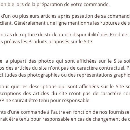
ponible lors de la préparation de votre commande.
té d’un ou plusieurs articles après passation de sa command
client. Généralement une ligne mentionne les ruptures de st
n cas de rupture de stock ou d’indisponibilité des Produi
 préavis les Produits proposés sur le Site.
ue la plupart des photos qui sont affichées sur le Site so
tos des articles du site n'ont pas de caractère contractuel.
ctitudes des photographies ou des représentations graphiqu
our que les descriptions qui sont affichées sur le Site s
scriptions des articles du site n'ont pas de caractère co
P ne saurait être tenu pour responsable.
ents d’une commande à l’autre en fonction de nos fournisse
rait être tenu pour responsable en cas de changement de ce