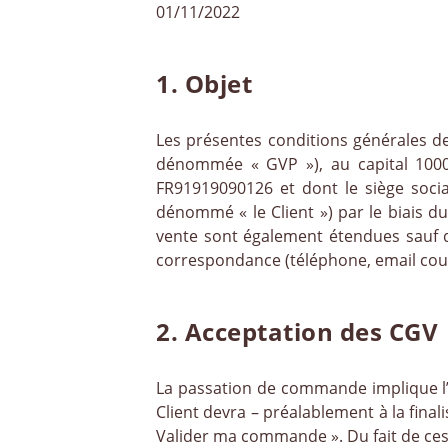
01/11/2022
1. Objet
Les présentes conditions générales de
dénommée « GVP »), au capital 1000
FR91919090126 et dont le siège socia
dénommé « le Client ») par le biais du
vente sont également étendues sauf dis
correspondance (téléphone, email cour
2. Acceptation des CGV
La passation de commande implique l’a
Client devra – préalablement à la fina
Valider ma commande ». Du fait de ces d