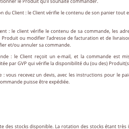
lectionner le Produit qu’il souhaite commander.
on du Client : le Client vérifie le contenu de son panier tout
nt : le client vérifie le contenu de sa commande, les adre
 Produit ou modifier l’adresse de facturation et de livrais
difier et/ou annuler sa commande.
de : le Client reçoit un e-mail, et la commande est mis
tée par GVP qui vérifie la disponibilité du (ou des) Produit
 : vous recevez un devis, avec les instructions pour le pa
a commande puisse être expédiée.
ite des stocks disponible. La rotation des stocks étant très