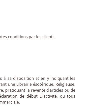
es conditions par les clients.
is à sa disposition et en y indiquant les
t une Librairie ésotérique, Religieuse,
re, pratiquant la revente d’articles ou de
claration de début D’activité, ou tous
ommerciale.