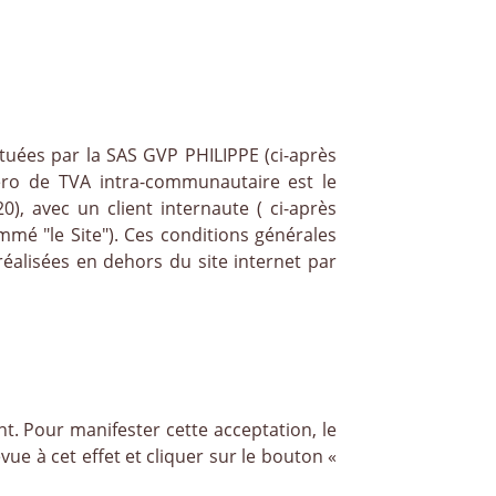
ctuées par la SAS GVP PHILIPPE (ci-après
ro de TVA intra-communautaire est le
, avec un client internaute ( ci-après
mmé "le Site"). Ces conditions générales
réalisées en dehors du site internet par
t. Pour manifester cette acceptation, le
ue à cet effet et cliquer sur le bouton «