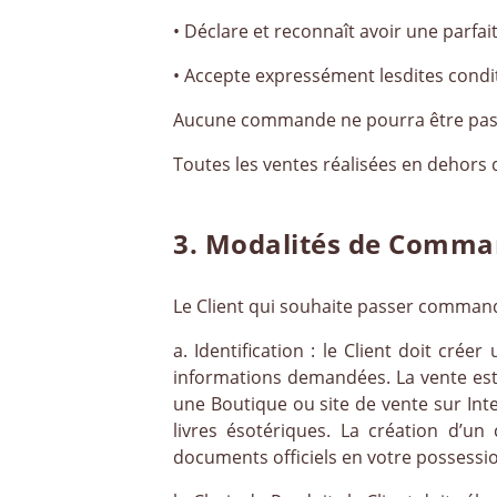
• Déclare et reconnaît avoir une parfa
• Accepte expressément lesdites condi
Aucune commande ne pourra être passée
Toutes les ventes réalisées en dehors d
3. Modalités de Comm
Le Client qui souhaite passer commande
a. Identification : le Client doit cré
informations demandées. La vente est
une Boutique ou site de vente sur Inter
livres ésotériques. La création d’u
documents officiels en votre possessio