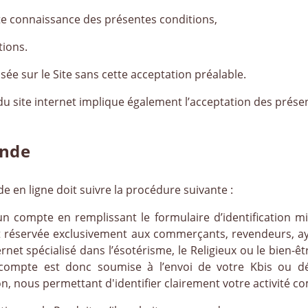
ite connaissance des présentes conditions,
tions.
 sur le Site sans cette acceptation préalable.
u site internet implique également l’acceptation des présent
ande
 en ligne doit suivre la procédure suivante :
er un compte en remplissant le formulaire d’identification m
 réservée exclusivement aux commerçants, revendeurs, ayan
net spécialisé dans l’ésotérisme, le Religieux ou le bien-êt
n compte est donc soumise à l’envoi de votre Kbis ou dé
n, nous permettant d'identifier clairement votre activité c