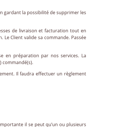
 en gardant la possibilité de supprimer les
sses de livraison et facturation tout en
on. Le Client valide sa commande. Passée
e en préparation par nos services. La
(s) commandé(s).
iement. Il faudra effectuer un règlement
 importante il se peut qu’un ou plusieurs