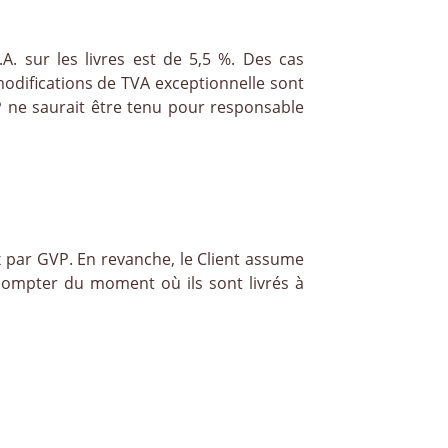
A. sur les livres est de 5,5 %. Des cas
modifications de TVA exceptionnelle sont
P ne saurait être tenu pour responsable
par GVP. En revanche, le Client assume
 compter du moment où ils sont livrés à