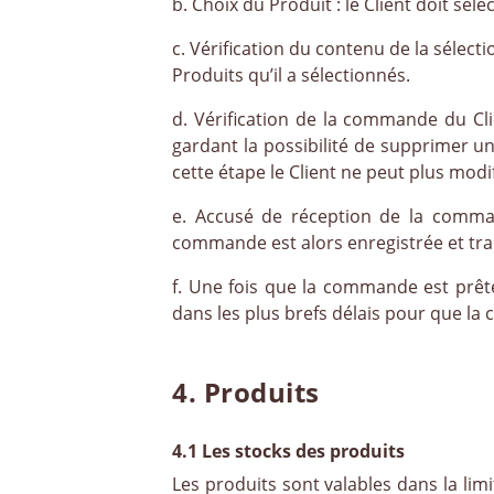
b. Choix du Produit : le Client doit sé
c. Vérification du contenu de la sélecti
Produits qu’il a sélectionnés.
d. Vérification de la commande du Clie
gardant la possibilité de supprimer un
cette étape le Client ne peut plus mo
e. Accusé de réception de la comman
commande est alors enregistrée et trai
f. Une fois que la commande est prête
dans les plus brefs délais pour que l
4. Produits
4.1 Les stocks des produits
Les produits sont valables dans la lim