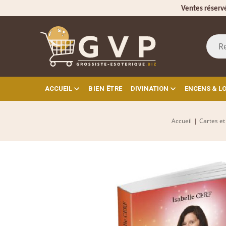
Ventes réserv
ACCUEIL
BIEN ÊTRE
DIVINATION
ENCENS & L
Accueil
|
Cartes et