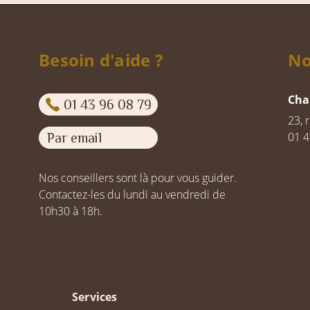
Besoin d'aide ?
No
Cha
01 43 96 08 79
23, 
01 4
Par email
Nos conseillers sont là pour vous guider.
Contactez-les du lundi au vendredi de
10h30 à 18h.
Services