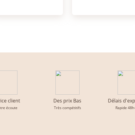
ice client
Des prix Bas
Délais d'ex
otre écoute
Très compétitifs
Rapide 48h