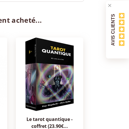
AVIS CLIENTS
ent acheté...
le tarot quantique -
coffret (23.90€...