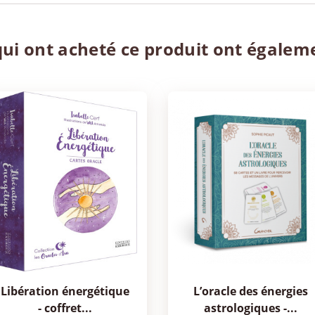
qui ont acheté ce produit ont égalem
libération énergétique
l’oracle des énergies
- coffret...
astrologiques -...