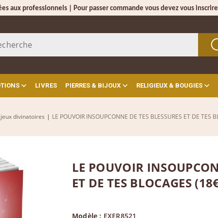
ées aux professionnels | Pour passer commande vous devez vous inscrire
OTIONS
LIVRES
PIERRES & BIJOUX
RELIGIEUX & BOUGIES
 jeux divinatoires
|
LE POUVOIR INSOUPCONNE DE TES BLESSURES ET DE TES B
LE POUVOIR INSOUPCON
ET DE TES BLOCAGES (18€
Modèle :
EXER8521