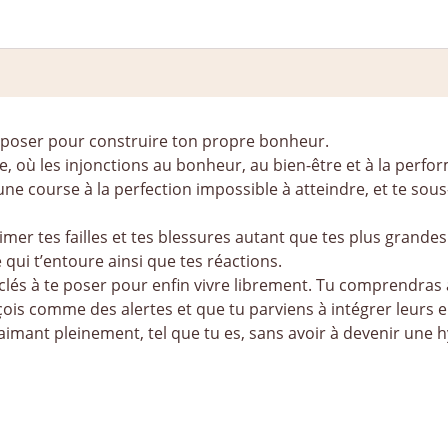
e poser pour construire ton propre bonheur.
e, où les injonctions au bonheur, au bien-être et à la perf
ne course à la perfection impossible à atteindre, et te sous-
imer tes failles et tes blessures autant que tes plus grandes
qui t’entoure ainsi que tes réactions.
clés à te poser pour enfin vivre librement. Tu comprendras 
erçois comme des alertes et que tu parviens à intégrer leurs
aimant pleinement, tel que tu es, sans avoir à devenir une 