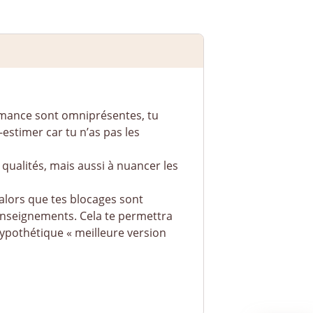
ormance sont omniprésentes, tu
estimer car tu n’as pas les
 qualités, mais aussi à nuancer les
alors que tes blocages sont
 enseignements. Cela te permettra
hypothétique « meilleure version