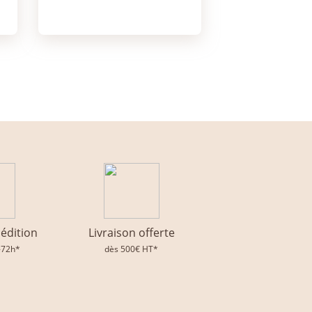
pédition
Livraison offerte
-72h*
dès 500€ HT*