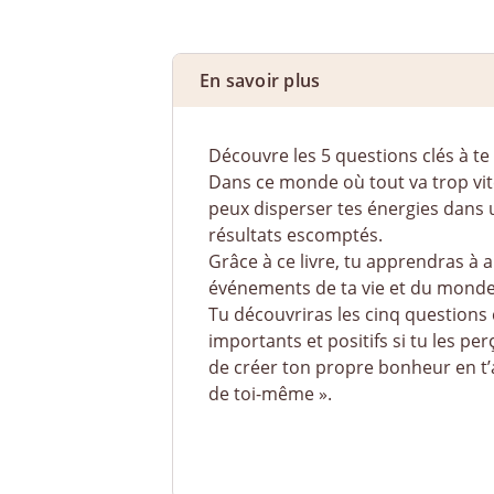
En savoir plus
Découvre les 5 questions clés à t
Dans ce monde où tout va trop vit
peux disperser tes énergies dans u
résultats escomptés.
Grâce à ce livre, tu apprendras à a
événements de ta vie et du monde 
Tu découvriras les cinq questions 
importants et positifs si tu les p
de créer ton propre bonheur en t’
de toi-même ».