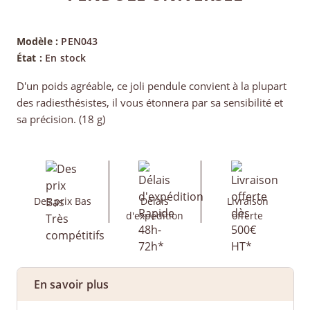
Modèle :
PEN043
État :
En stock
D'un poids agréable, ce joli pendule convient à la plupart
des radiesthésistes, il vous étonnera par sa sensibilité et
sa précision. (18 g)
Des prix Bas
Délais
Livraison
d'expédition
offerte
En savoir plus