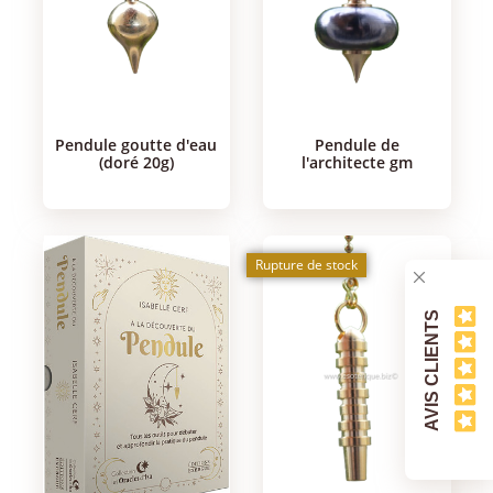
pendule goutte d'eau
pendule de
(doré 20g)
l'architecte gm
Rupture de stock
AVIS CLIENTS