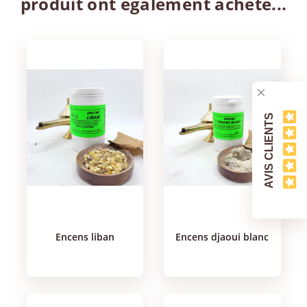
produit ont également acheté...
AVIS CLIENTS
encens liban
encens djaoui blanc