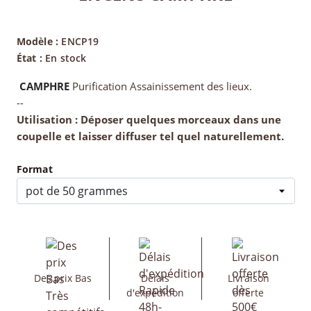
Modèle :
ENCP19
État :
En stock
CAMPHRE
Purification Assainissement des lieux.
--
Utilisation : Déposer quelques morceaux dans une
coupelle et laisser diffuser tel quel naturellement.
Format
Des prix Bas
Délais
Livraison
d'expédition
offerte