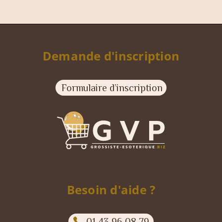
Demande d'inscription
Formulaire d’inscription
Besoin d'aide ?
01 43 96 08 79