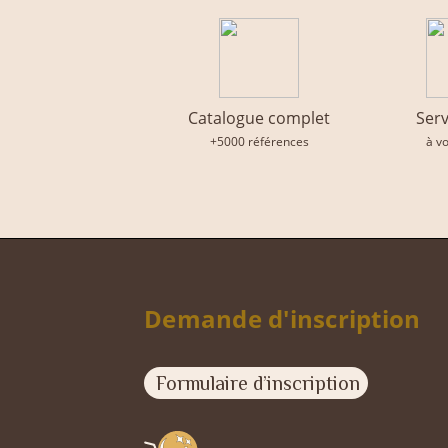
Catalogue complet
Serv
+5000 références
à v
Demande d'inscription
Formulaire d’inscription