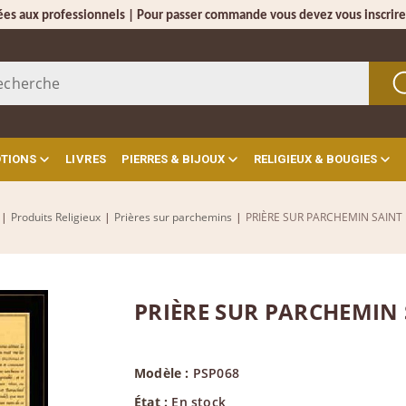
ées aux professionnels | Pour passer commande vous devez vous inscrire
OTIONS
LIVRES
PIERRES & BIJOUX
RELIGIEUX & BOUGIES
|
Produits Religieux
|
Prières sur parchemins
|
PRIÈRE SUR PARCHEMIN SAINT
PRIÈRE SUR PARCHEMIN
Modèle :
PSP068
État :
En stock