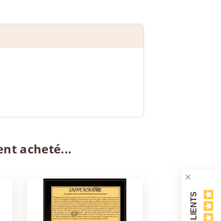
ent acheté...
AVIS CLIENTS