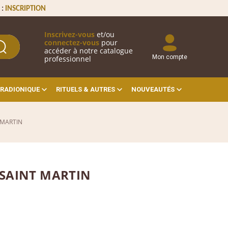
 :
INSCRIPTION
Inscrivez-vous
et/ou
connectez-vous
pour
accéder à notre catalogue
Mon compte
professionnel
RADIONIQUE
RITUELS & AUTRES
NOUVEAUTÉS
 MARTIN
 SAINT MARTIN