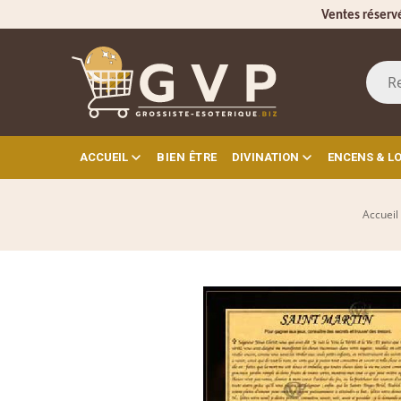
Ventes réserv
ACCUEIL
BIEN ÊTRE
DIVINATION
ENCENS & L
Accueil