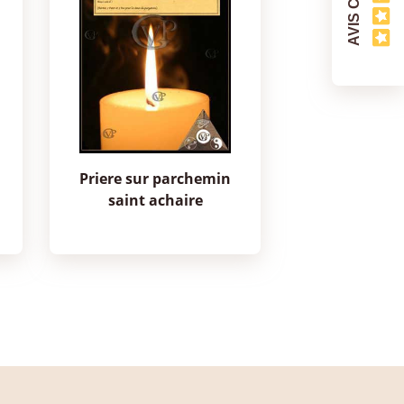
priere sur parchemin
saint achaire