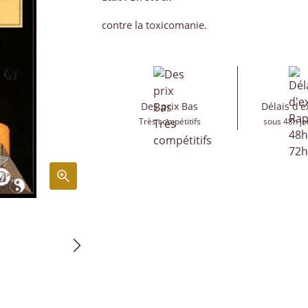
contre la toxicomanie.
Des prix Bas
Délais d'e
Très compétitifs
sous 48h jo