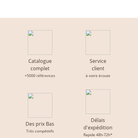
Catalogue
Service
complet
client
+5000 références
à votre écoute
Délais
Des prix Bas
d'expédition
Très compétitifs
Rapide 48h-72h*