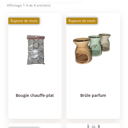
Affichage 1-4 de 4 article(s)
Rupture de stock
Rupture de stock
bougie chauffe-plat
brûle parfum