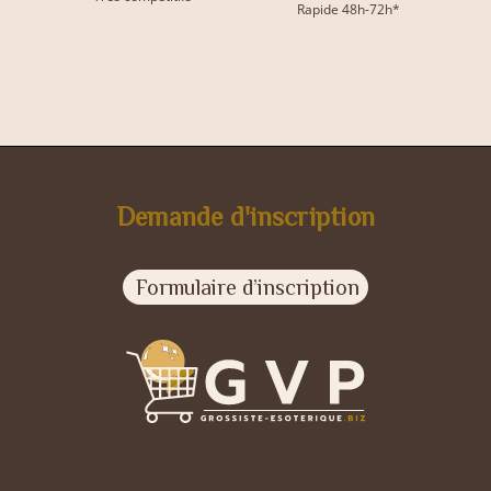
Rapide 48h-72h*
Demande d'inscription
Formulaire d’inscription