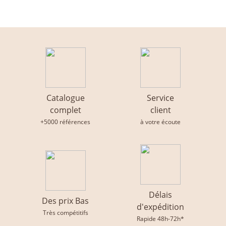
Catalogue
Service
complet
client
+5000 références
à votre écoute
Délais
Des prix Bas
d'expédition
Très compétitifs
Rapide 48h-72h*