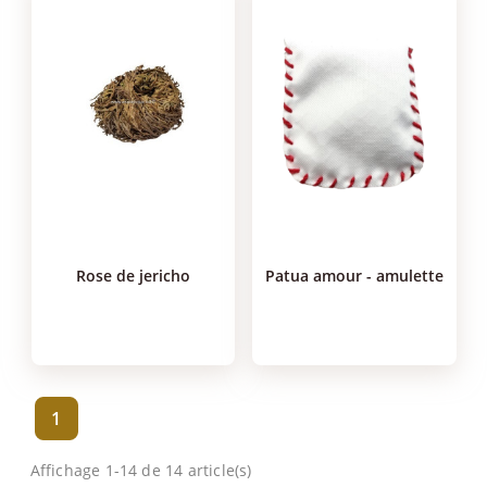
rose de jericho
patua amour - amulette
1
Affichage 1-14 de 14 article(s)