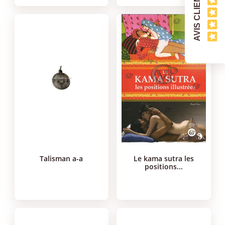
AVIS CLIENTS
talisman a-a
le kama sutra les
positions...