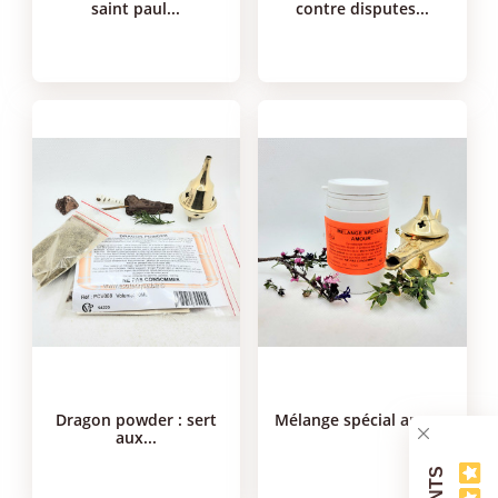
saint paul...
contre disputes...
dragon powder : sert
mélange spécial amour
aux...